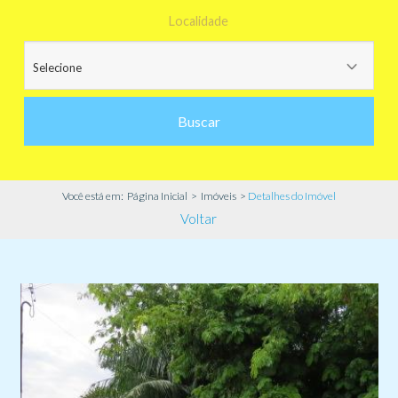
Localidade
Buscar
Você está em:
Página Inicial
>
Imóveis
>
Detalhes do Imóvel
Voltar