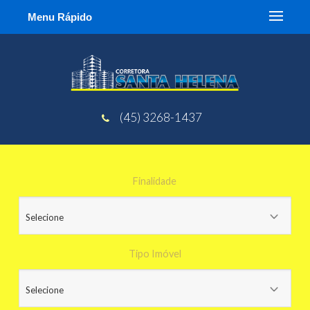
Menu Rápido
(45) 3268-1437
Finalidade
Tipo Imóvel