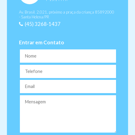
Av. Brasil. 2.021, próximo a praça da criança 85892000
- Santa Helena/PR
(45) 3268-1437
Entrar em Contato