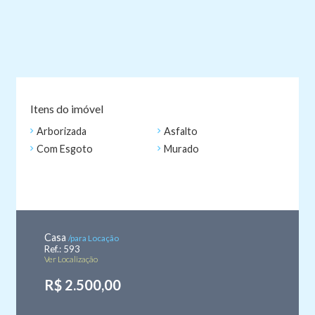
Itens do imóvel
Arborizada
Asfalto
Com Esgoto
Murado
Casa
/para Locação
Ref.: 593
Ver Localização
R$ 2.500,00