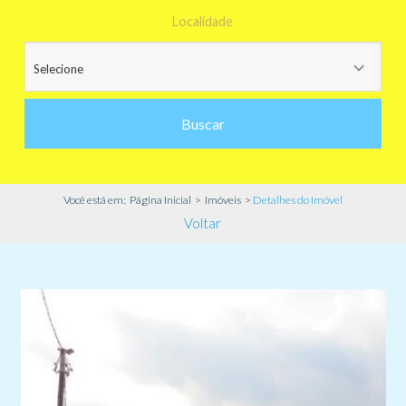
Localidade
Buscar
Você está em:
Página Inicial
>
Imóveis
>
Detalhes do Imóvel
Voltar