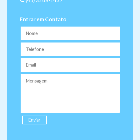
(45) 3268-1437
Entrar em Contato