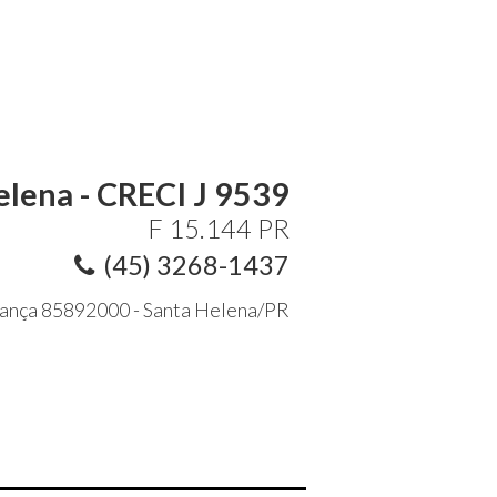
elena - CRECI J 9539
F 15.144 PR
(45) 3268-1437
criança 85892000 - Santa Helena/PR