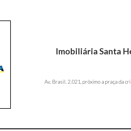
Imobiliária Santa H
Av. Brasil. 2.021, próximo a praça da 