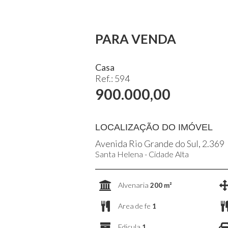
PARA VENDA
Casa
Ref.: 594
900.000,00
LOCALIZAÇÃO DO IMÓVEL
Avenida Rio Grande do Sul, 2.369
Santa Helena - Cidade Alta
Alvenaria
200 m²
Area de fe
1
Edicula
1