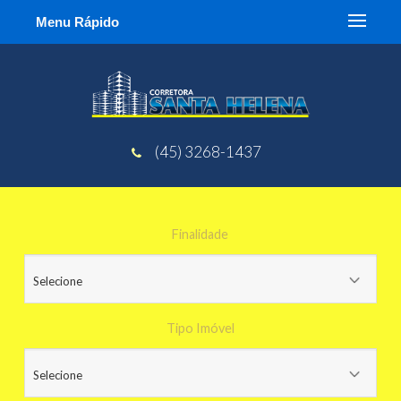
Menu Rápido
(45) 3268-1437
Finalidade
Tipo Imóvel