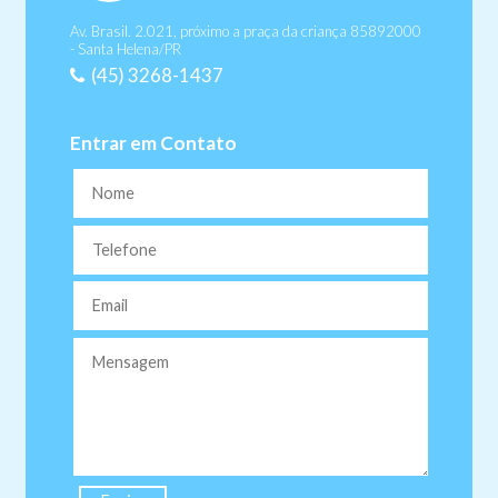
Av. Brasil. 2.021, próximo a praça da criança 85892000
- Santa Helena/PR
(45) 3268-1437
Entrar em Contato